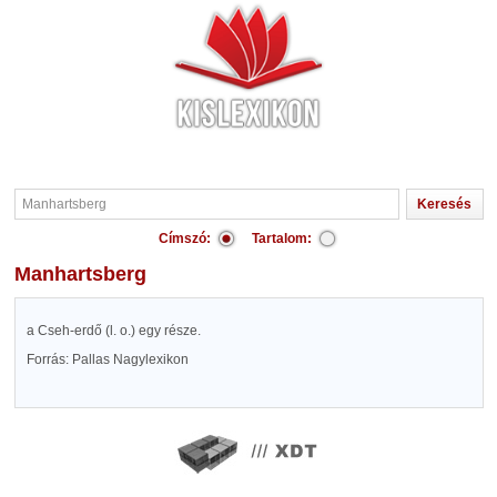
Címszó:
Tartalom:
Manhartsberg
a Cseh-erdő (l. o.) egy része.
Forrás: Pallas Nagylexikon