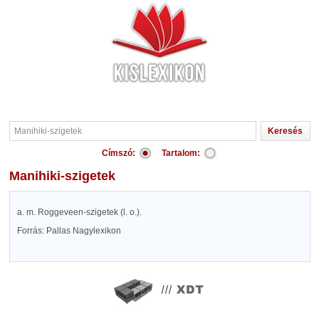
Címszó:
Tartalom:
Manihiki-szigetek
a. m. Roggeveen-szigetek (l. o.).
Forrás: Pallas Nagylexikon