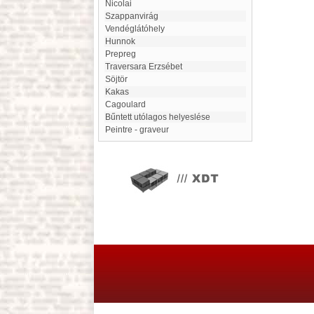
Nicolai
Szappanvirág
Vendéglátóhely
Hunnok
prepreg
Traversara Erzsébet
Söjtör
Kakas
cagoulard
Bűntett utólagos helyeslése
Peintre - graveur