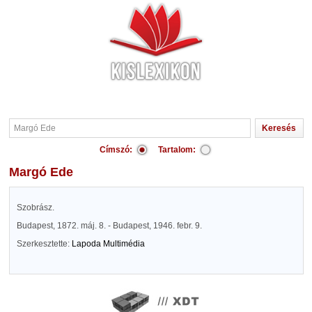
Címszó:
Tartalom:
Margó Ede
Szobrász.
Budapest, 1872. máj. 8. - Budapest, 1946. febr. 9.
Szerkesztette:
Lapoda Multimédia