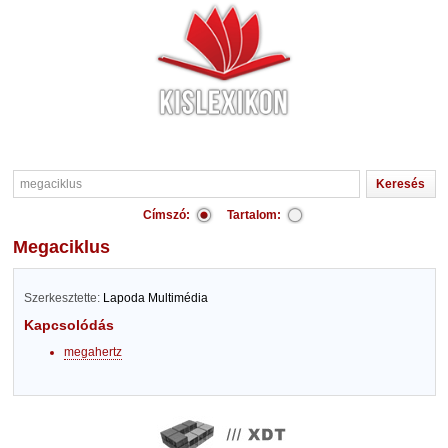
Címszó:
Tartalom:
megaciklus
Szerkesztette:
Lapoda Multimédia
Kapcsolódás
megahertz