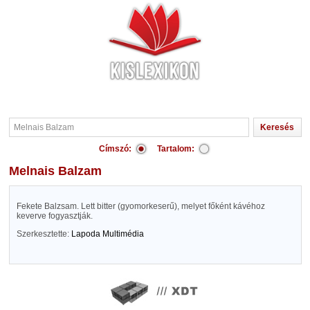
Címszó:
Tartalom:
Melnais Balzam
Fekete Balzsam. Lett bitter (gyomorkeserű), melyet főként kávéhoz
keverve fogyasztják.
Szerkesztette:
Lapoda Multimédia