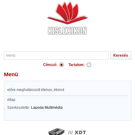
Címszó:
Tartalom:
menü
előre meghatározott ételsor, étrend
étlap
Szerkesztette:
Lapoda Multimédia