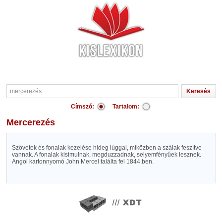
Címszó:
Tartalom:
mercerezés
Szövetek és fonalak kezelése hideg lúggal, miközben a szálak feszítve
vannak. A fonalak kisimulnak, megduzzadnak, selyemfényűek lesznek.
Angol kartonnyomó John Mercel találta fel 1844.ben.