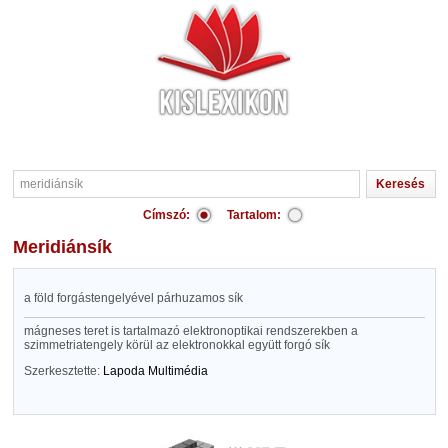
Címszó:
Tartalom:
meridiánsík
a föld forgástengelyével párhuzamos sík
mágneses teret is tartalmazó elektronoptikai rendszerekben a
szimmetriatengely körül az elektronokkal együtt forgó sík
Szerkesztette:
Lapoda Multimédia