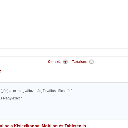
Címszó:
Tartalom:
e
 (gör.) a. m. megváltoztatás, fölváltás, fölcserélés.
las Nagylexikon
line a Kislexikonnal Mobilon és Tableten is