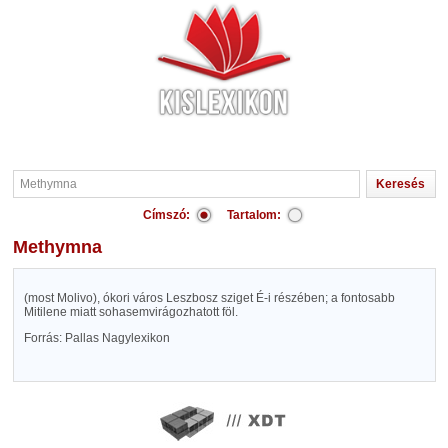
Címszó:
Tartalom:
Methymna
(most Molivo), ókori város Leszbosz sziget É-i részében; a fontosabb
Mitilene miatt sohasemvirágozhatott föl.
Forrás: Pallas Nagylexikon