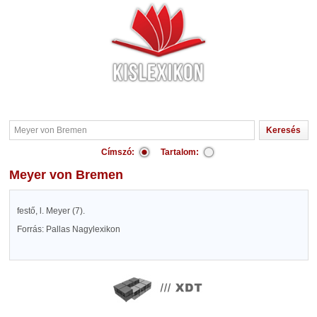
Címszó:
Tartalom:
Meyer von Bremen
festő, l. Meyer (7).
Forrás: Pallas Nagylexikon