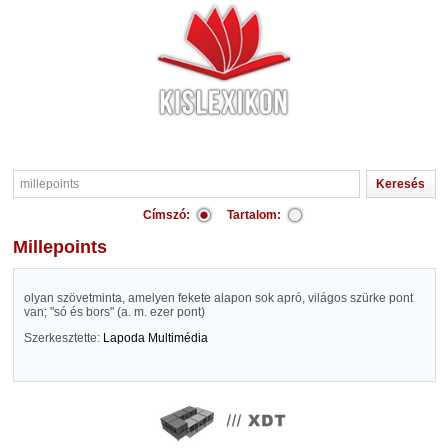
Címszó:
Tartalom:
millepoints
olyan szövetminta, amelyen fekete alapon sok apró, világos szürke pont
van; "só és bors" (a. m. ezer pont)
Szerkesztette:
Lapoda Multimédia