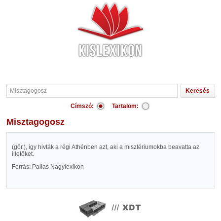
Címszó:
Tartalom:
Misztagogosz
(gör.), igy hivták a régi Athénben azt, aki a misztériumokba beavatta az
illetőket.
Forrás: Pallas Nagylexikon