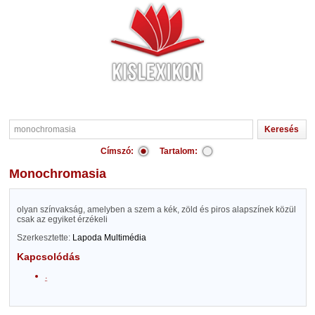
Címszó:
Tartalom:
monochromasia
olyan színvakság, amelyben a szem a kék, zöld és piros alapszínek közül
csak az egyiket érzékeli
Szerkesztette:
Lapoda Multimédia
Kapcsolódás
.