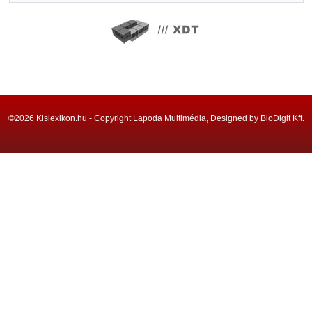
©2026 Kislexikon.hu - Copyright Lapoda Multimédia, Designed by BioDigit Kft.