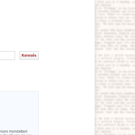
zonyos mondattani