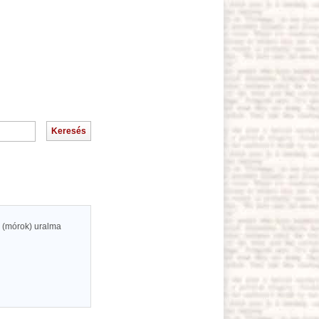
k (mórok) uralma