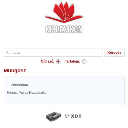
Címszó:
Tartalom:
Mungosz
1. Ichneumon.
Forrás: Pallas Nagylexikon