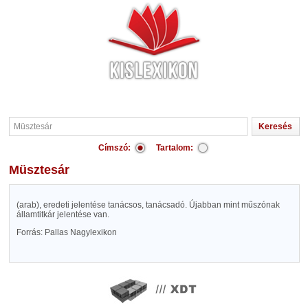
Címszó:
Tartalom:
Müsztesár
(arab), eredeti jelentése tanácsos, tanácsadó. Újabban mint műszónak
államtitkár jelentése van.
Forrás: Pallas Nagylexikon