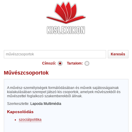
Címszó:
Tartalom:
művészcsoportok
A művész-személyiségek formálódásában és műveik sajátosságainak
kialakulásában szerepet játszó kis csoportok, amelyek művészekből és
művészettel foglalkozó szakemberekből állnak.
Szerkesztette:
Lapoda Multimédia
Kapcsolódás
szociálpolitika