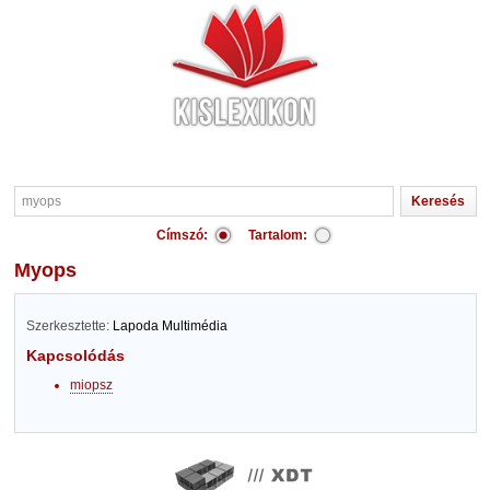
Címszó:
Tartalom:
myops
Szerkesztette:
Lapoda Multimédia
Kapcsolódás
miopsz