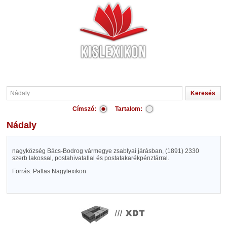
Címszó:
Tartalom:
Nádaly
nagyközség Bács-Bodrog vármegye zsablyai járásban, (1891) 2330
szerb lakossal, postahivatallal és postatakarékpénztárral.
Forrás: Pallas Nagylexikon