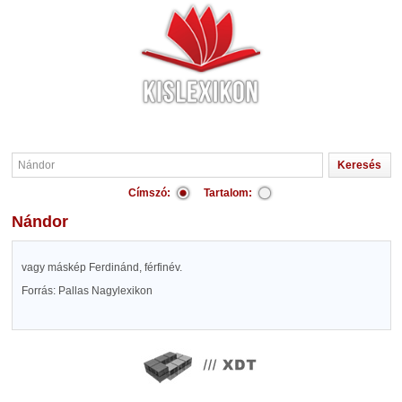
Címszó:
Tartalom:
Nándor
vagy máskép Ferdinánd, férfinév.
Forrás: Pallas Nagylexikon