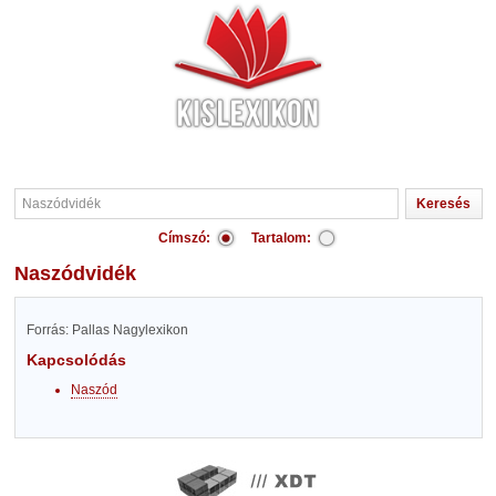
Címszó:
Tartalom:
Naszódvidék
Forrás: Pallas Nagylexikon
Kapcsolódás
Naszód