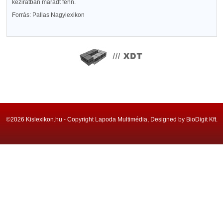
kéziratban maradt fenn.
Forrás: Pallas Nagylexikon
©2026 Kislexikon.hu - Copyright Lapoda Multimédia, Designed by BioDigit Kft.