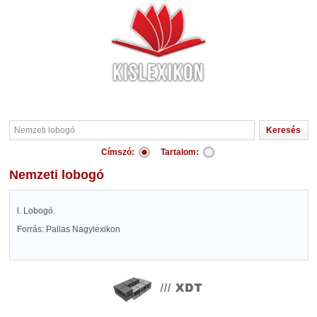
Címszó:
Tartalom:
Nemzeti lobogó
l. Lobogó.
Forrás: Pallas Nagylexikon