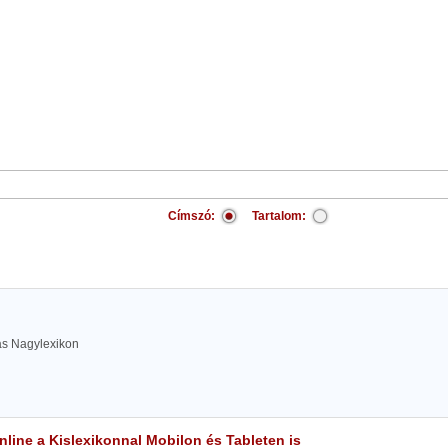
Címszó:
Tartalom:
las Nagylexikon
line a Kislexikonnal Mobilon és Tableten is