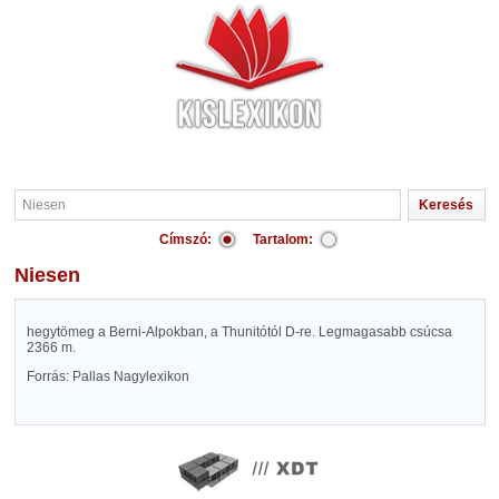
Címszó:
Tartalom:
Niesen
hegytömeg a Berni-Alpokban, a Thunitótól D-re. Legmagasabb csúcsa
2366 m.
Forrás: Pallas Nagylexikon