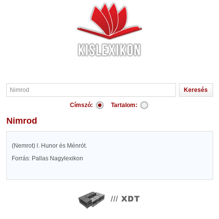
Címszó:
Tartalom:
Nimrod
(Nemrot) l. Hunor és Ménrót.
Forrás: Pallas Nagylexikon