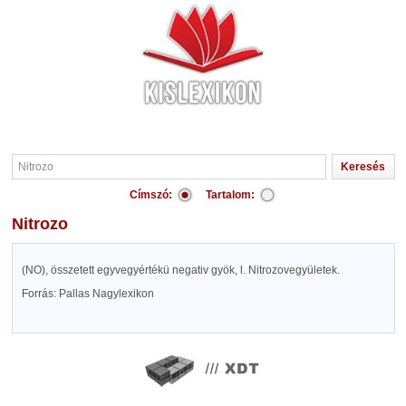
Címszó:
Tartalom:
Nitrozo
(NO), összetett egyvegyértékü negativ gyök, l. Nitrozovegyületek.
Forrás: Pallas Nagylexikon