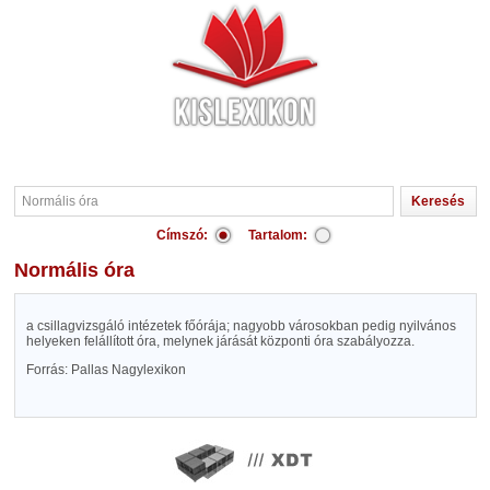
Címszó:
Tartalom:
Normális óra
a csillagvizsgáló intézetek főórája; nagyobb városokban pedig nyilvános
helyeken felállított óra, melynek járását központi óra szabályozza.
Forrás: Pallas Nagylexikon