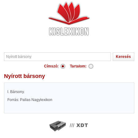
Címszó:
Tartalom:
Nyírott bársony
l. Bársony.
Forrás: Pallas Nagylexikon