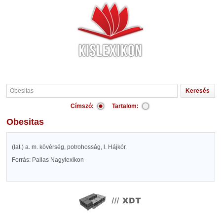
Címszó:
Tartalom:
Obesitas
(lat.) a. m. kövérség, potrohosság, l. Hájkór.
Forrás: Pallas Nagylexikon