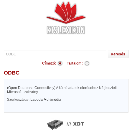
Címszó:
Tartalom:
ODBC
(Open Database Connectivity) A külső adatok eléréséhez kifejlesztett
Microsoft-szabvány.
Szerkesztette:
Lapoda Multimédia