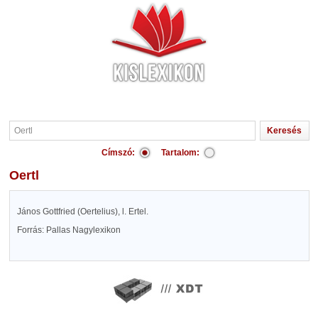
Címszó:
Tartalom:
Oertl
János Gottfried (Oertelius), l. Ertel.
Forrás: Pallas Nagylexikon