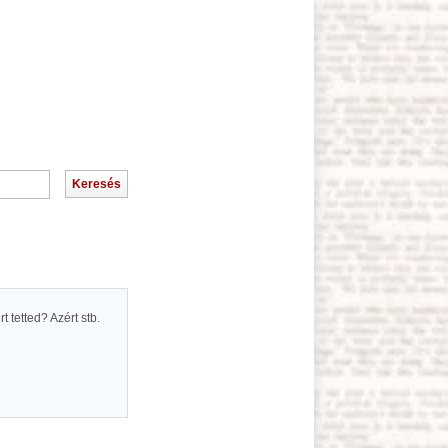
t tetted? Azért stb.