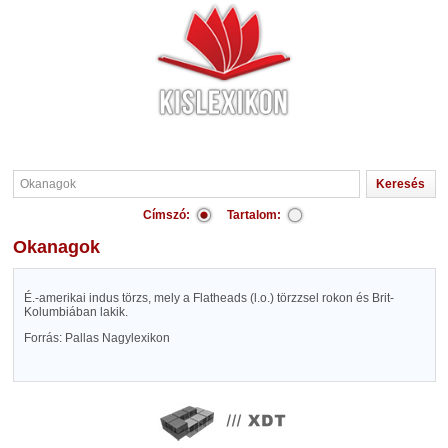
Címszó:
Tartalom:
Okanagok
É.-amerikai indus törzs, mely a Flatheads (l.o.) törzzsel rokon és Brit-
Kolumbiában lakik.
Forrás: Pallas Nagylexikon