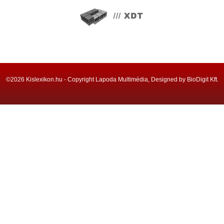
©2026 Kislexikon.hu - Copyright Lapoda Multimédia, Designed by BioDigit Kft.