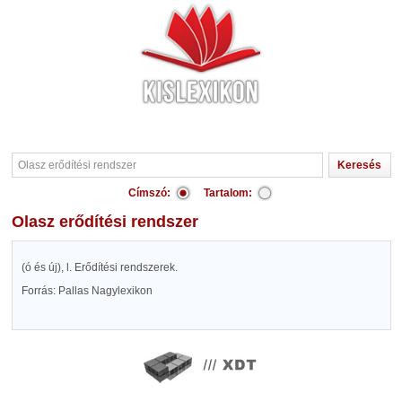
Címszó:
Tartalom:
Olasz erődítési rendszer
(ó és új), l. Erődítési rendszerek.
Forrás: Pallas Nagylexikon