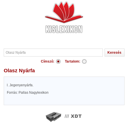
Címszó:
Tartalom:
Olasz Nyárfa
l. Jegenyenyárfa.
Forrás: Pallas Nagylexikon