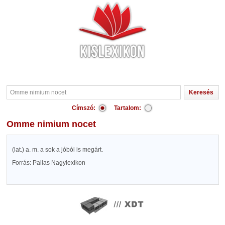
Címszó:
Tartalom:
Omme nimium nocet
(lat.) a. m. a sok a jóból is megárt.
Forrás: Pallas Nagylexikon