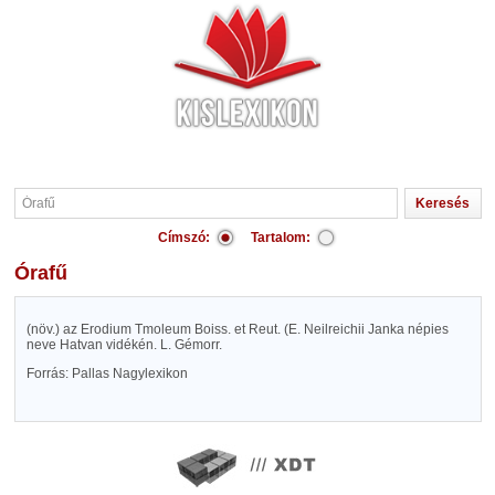
Címszó:
Tartalom:
Órafű
(növ.) az Erodium Tmoleum Boiss. et Reut. (E. Neilreichii Janka népies
neve Hatvan vidékén. L. Gémorr.
Forrás: Pallas Nagylexikon