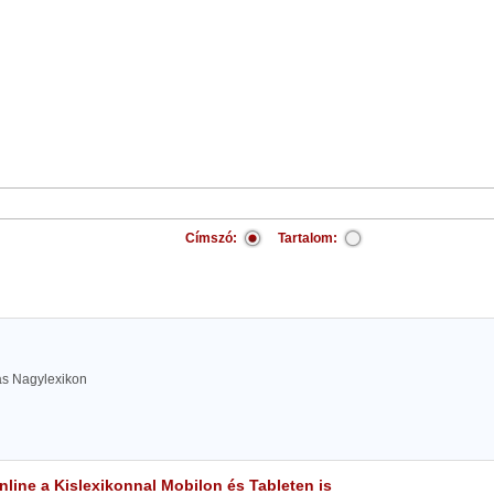
Címszó:
Tartalom:
las Nagylexikon
line a Kislexikonnal Mobilon és Tableten is