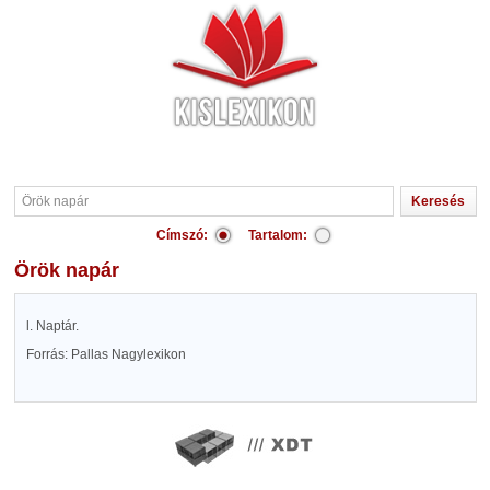
Címszó:
Tartalom:
Örök napár
l. Naptár.
Forrás: Pallas Nagylexikon