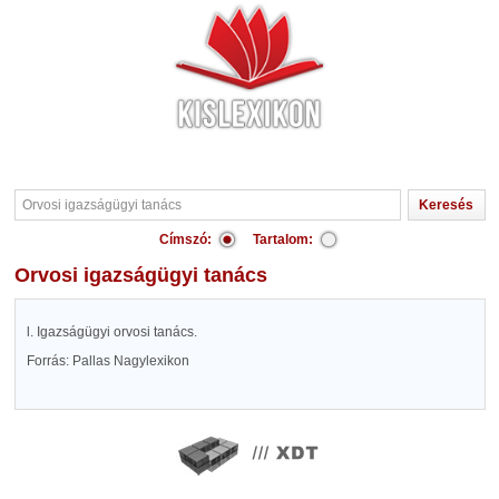
Címszó:
Tartalom:
Orvosi igazságügyi tanács
l. Igazságügyi orvosi tanács.
Forrás: Pallas Nagylexikon