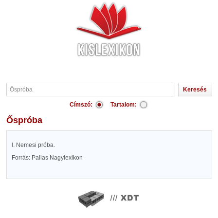
Címszó:
Tartalom:
Őspróba
l. Nemesi próba.
Forrás: Pallas Nagylexikon