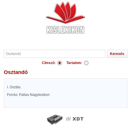
Címszó:
Tartalom:
Osztandó
l. Osztás.
Forrás: Pallas Nagylexikon