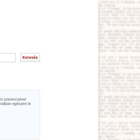
 és szerencsével
járatban egészen le