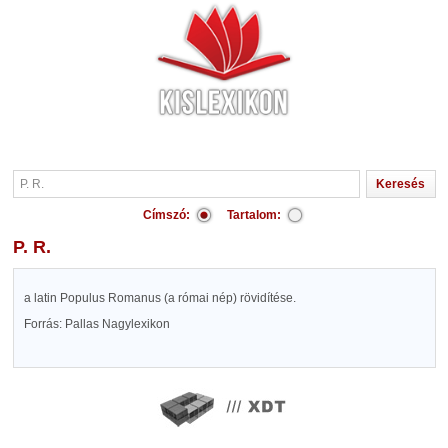
Címszó:
Tartalom:
P. R.
a latin Populus Romanus (a római nép) rövidítése.
Forrás: Pallas Nagylexikon